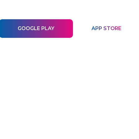
GOOGLE PLAY
APP STORE
РАСПИСАНИЕ
Актуальное расписание всех
мероприятий, программ по секциям
и площадкам