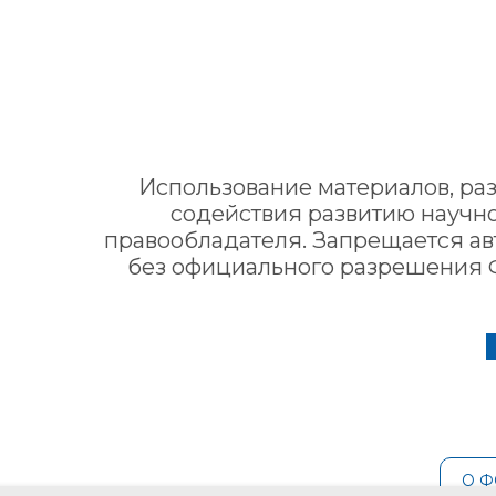
Использование материалов, ра
содействия развитию нaучн
правообладателя. Запрещается а
без официального разрешения 
О 