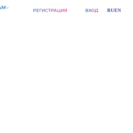
АМ
РЕГИСТРАЦИЯ
ВХОД
RU
EN
ЖЕНИЕ
ной жизни региона.
 образовании и развитии.