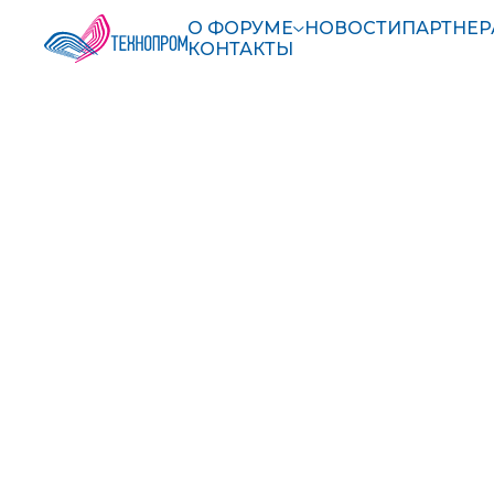
О ФОРУМЕ
НОВОСТИ
ПАРТНЕ
КОНТАКТЫ
МОБИ
«Мероприятия Н
Установите, чтобы быть 