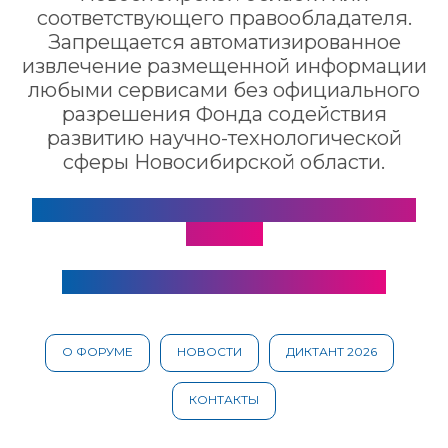
соответствующего правообладателя.
Запрещается автоматизированное
извлечение размещенной информации
любыми сервисами без официального
разрешения Фонда содействия
развитию нaучнo-теxнoлoгичеcкoй
сферы Новосибирской области.
Согласие на обработку персональных
данных
Политика конфиденциальности
О ФОРУМЕ
НОВОСТИ
ДИКТАНТ 2026
КОНТАКТЫ