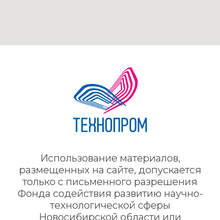
Использование материалов,
размещенных на сайте, допускается
только с письменного разрешения
Фонда содействия развитию нaучнo-
теxнoлoгичеcкoй сферы
Новосибирской области или