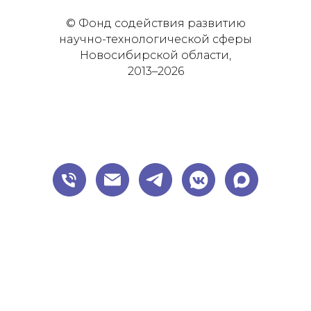
© Фонд содействия развитию
нaучнo-теxнoлoгичеcкoй сферы
Новосибирской области,
2013–2026