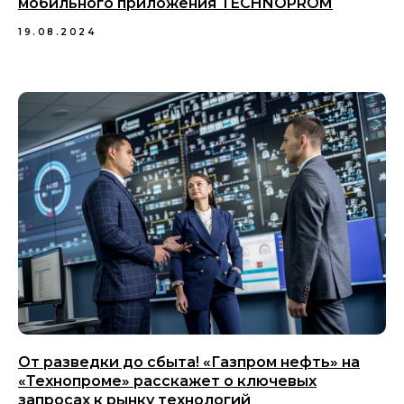
мобильного приложения TECHNOPROM
19.08.2024
От разведки до сбыта! «Газпром нефть» на
«Технопроме» расскажет о ключевых
запросах к рынку технологий