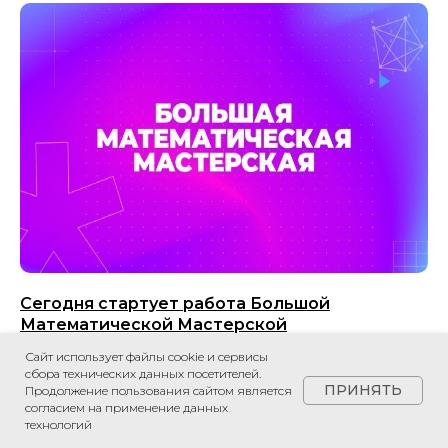
Сегодня стартует работа Большой
Математической Мастерской
Сайт использует файлы cookie и сервисы
08.07.2024
сбора технических данных посетителей.
ПРИНЯТЬ
Продолжение пользования сайтом является
согласием на применение данных
технологий