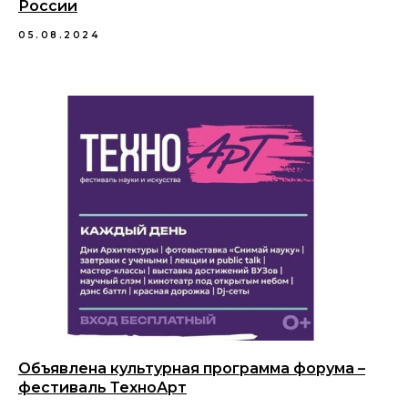
России
05.08.2024
Объявлена культурная программа форума –
фестиваль ТехноАрт